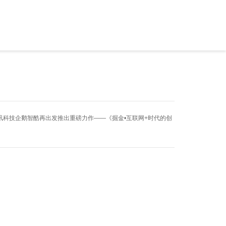
讯科技企鹅智酷再出发推出重磅力作——《掘金•互联网+时代的创