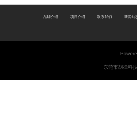
品牌介绍
项目介绍
联系我们
新闻动
Powere
东莞市胡律科技