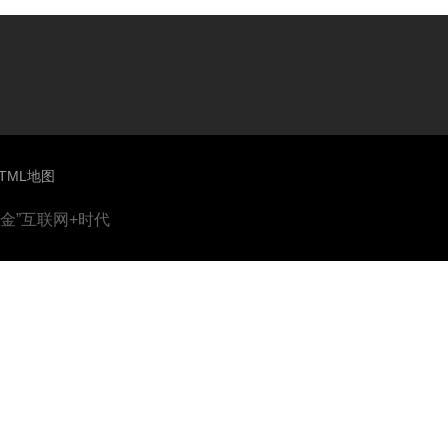
TML地图
金”互联网+时代