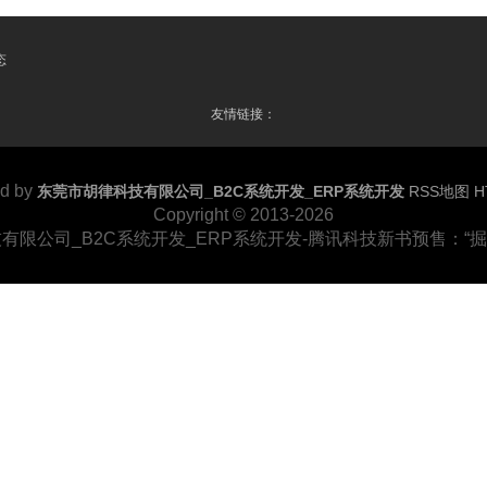
态
友情链接：
d by
东莞市胡律科技有限公司_B2C系统开发_ERP系统开发
RSS地图
H
Copyright
© 2013-2026
有限公司_B2C系统开发_ERP系统开发-腾讯科技新书预售：“掘