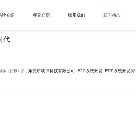
品牌介绍
项目介绍
联系我们
新闻动态
时代
东莞市胡律科技有限公司_B2C系统开发_ERP系统开发
察读本《跨界》后，
腾