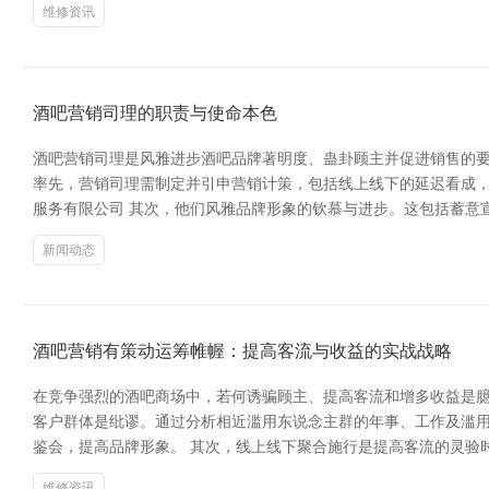
维修资讯
酒吧营销司理的职责与使命本色
酒吧营销司理是风雅进步酒吧品牌著明度、蛊卦顾主并促进销售的
率先，营销司理需制定并引申营销计策，包括线上线下的延迟看成，
服务有限公司 其次，他们风雅品牌形象的钦慕与进步。这包括蓄意
新闻动态
酒吧营销有策动运筹帷幄：提高客流与收益的实战战略
在竞争强烈的酒吧商场中，若何诱骗顾主、提高客流和增多收益是臆
客户群体是纰谬。通过分析相近滥用东说念主群的年事、工作及滥
鉴会，提高品牌形象。 其次，线上线下聚合施行是提高客流的灵验
维修资讯