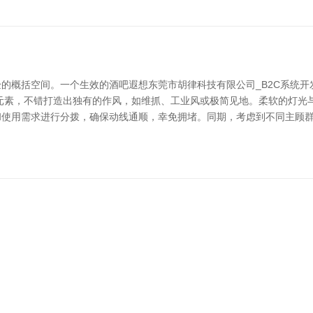
的概括空间。一个生效的酒吧遐想东莞市胡律科技有限公司_B2C系统开
元素，不错打造出独有的作风，如维抓、工业风或极简见地。柔软的灯光
和使用需求进行分拨，确保动线通顺，幸免拥堵。同期，考虑到不同主顾