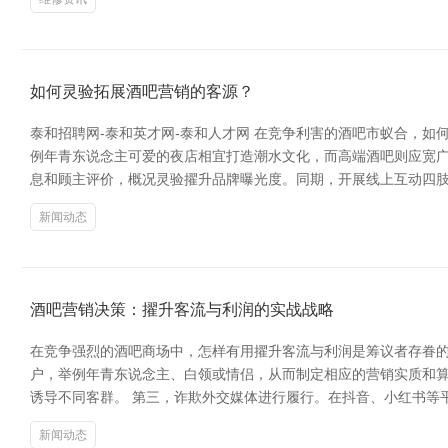
如何灵验拓展酒吧营销的客源？
泰和招聘网-泰和英才网-泰和人才网 在竞争利害的酒吧市蚁合，
例年青东说念主可爱的夜店相宜打造潮水文化，而高端酒吧则应宽广
息和顾主评价，概况灵验擢升品牌曝光度。同期，开展线上互动四肢
新闻动态
酒吧营销决策：擢升客流与利润的实战战略
在竞争强烈的酒吧商场中，怎样有用擢升客流与利润是筹议者存眷的
户，举例年青东说念主、白领或情侣，从而制定相应的营销实质和算
诱导不同客群。 第三，诈欺外交媒体进行履行。在抖音、小红书等
新闻动态