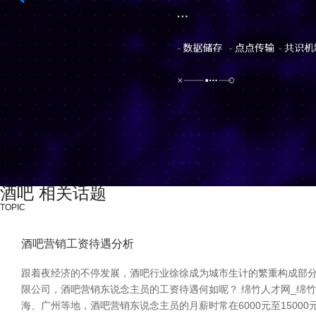
酒吧 相关话题
TOPIC
酒吧营销工资待遇分析
跟着夜经济的不停发展，酒吧行业徐徐成为城市生计的繁重构成部
限公司，酒吧营销东说念主员的工资待遇何如呢？ 绵竹人才网_绵
海、广州等地，酒吧营销东说念主员的月薪时常在6000元至150