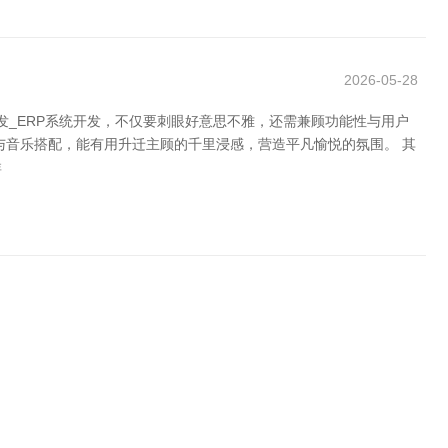
2026-05-28
发_ERP系统开发，不仅要刺眼好意思不雅，还需兼顾功能性与用户
与音乐搭配，能有用升迁主顾的千里浸感，营造平凡愉悦的氛围。 其
群