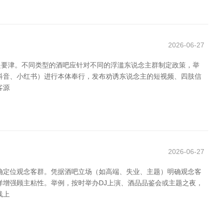
2026-06-27
是要津。不同类型的酒吧应针对不同的浮滥东说念主群制定政策，举
抖音、小红书）进行本体奉行，发布劝诱东说念主的短视频、四肢信
客源
2026-06-27
确定位观念客群。凭据酒吧立场（如高端、失业、主题）明确观念客
样增强顾主粘性。举例，按时举办DJ上演、酒品品鉴会或主题之夜，
线上