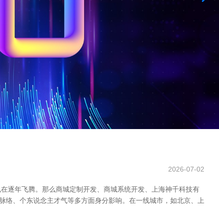
2026-07-02
也在逐年飞腾。那么商城定制开发、商城系统开发、上海神千科技有
吧脉络、个东说念主才气等多方面身分影响。在一线城市，如北京、上