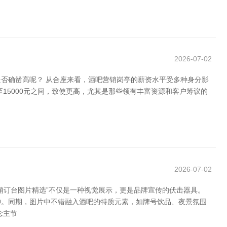
2026-07-02
否确凿高呢？ 从合座来看，酒吧营销岗亭的薪资水平受多种身分影
15000元之间，致使更高，尤其是那些领有丰富资源和客户筹议的
2026-07-02
销订台图片精选”不仅是一种视觉展示，更是品牌宣传的伏击器具。
神。同期，图片中不错融入酒吧的特质元素，如牌号饮品、夜景氛围
念主节