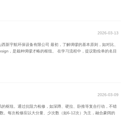
2026-03-13
山西新宇航环保设备有限公司 最初，了解绸缪的基本原则，如对比、
InDesign，是栽种绸缪才略的枢纽。 在学习流程中，提议勤俭单的名目
2026-03-09
肌的枢纽。通过抗阻力检修，如深蹲、硬拉、卧推等复合行动，不错
数。每次检修应以大分量、少次数（如6-12次）为主，融合豪阔的