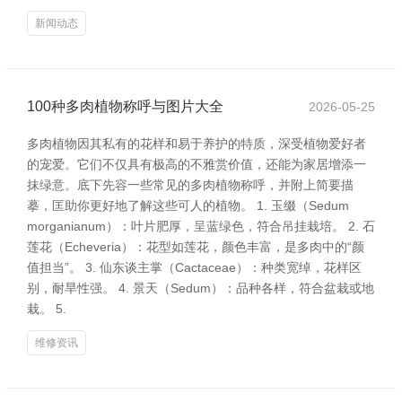
新闻动态
100种多肉植物称呼与图片大全
2026-05-25
多肉植物因其私有的花样和易于养护的特质，深受植物爱好者
的宠爱。它们不仅具有极高的不雅赏价值，还能为家居增添一
抹绿意。底下先容一些常见的多肉植物称呼，并附上简要描
摹，匡助你更好地了解这些可人的植物。 1. 玉缀（Sedum
morganianum）：叶片肥厚，呈蓝绿色，符合吊挂栽培。 2. 石
莲花（Echeveria）：花型如莲花，颜色丰富，是多肉中的“颜
值担当”。 3. 仙东谈主掌（Cactaceae）：种类宽绰，花样区
别，耐旱性强。 4. 景天（Sedum）：品种各样，符合盆栽或地
栽。 5.
维修资讯